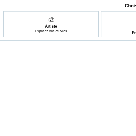
Chois
🎨
Artiste
Exposez vos œuvres
Pr