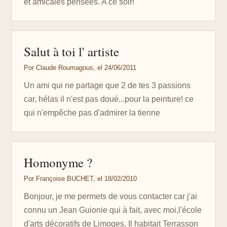
et amicales pensées. A ce soir!
Salut à toi l' artiste
Por Claude Roumagous, el 24/06/2011
Un ami qui ne partage que 2 de tes 3 passions
car, hélas il n'est pas doué...pour la peinture! ce
qui n'empêche pas d'admirer la tienne
Homonyme ?
Por Françoise BUCHET, el 18/02/2010
Bonjour, je me permets de vous contacter car j'ai
connu un Jean Guionie qui à fait, avec moi,l'école
d'arts décoratifs de Limoges. Il habitait Terrasson