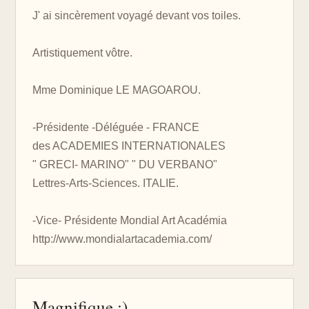
J' ai sincèrement voyagé devant vos toiles.
Artistiquement vôtre.
Mme Dominique LE MAGOAROU.
-Présidente -Déléguée - FRANCE
des ACADEMIES INTERNATIONALES
" GRECI- MARINO" " DU VERBANO"
Lettres-Arts-Sciences. ITALIE.
-Vice- Présidente Mondial Art Académia
http://www.mondialartacademia.com/
Magnifique :)