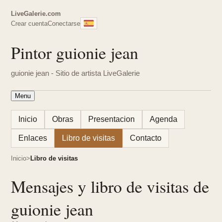
LiveGalerie.com
Crear cuenta
Conectarse
Pintor guionie jean
guionie jean - Sitio de artista LiveGalerie
Menu
Inicio
Obras
Presentacion
Agenda
Enlaces
Libro de visitas
Contacto
Inicio
Libro de visitas
Mensajes y libro de visitas de
guionie jean