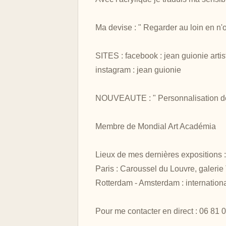
Ma devise : " Regarder au loin en n'
SITES : facebook : jean guionie artis
instagram : jean guionie
NOUVEAUTE : " Personnalisation de
Membre de Mondial Art Académia
Lieux de mes dernières expositions :
Paris : Caroussel du Louvre, galerie T
Rotterdam - Amsterdam : international
Pour me contacter en direct : 06 81 