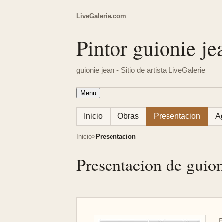
LiveGalerie.com
Pintor guionie je
guionie jean - Sitio de artista LiveGalerie
Menu
Inicio
Obras
Presentacion
A
Inicio
Presentacion
Presentacion de guion