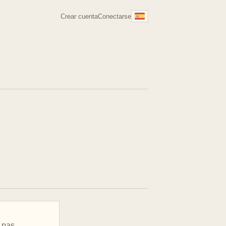
Crear cuenta
Conectarse
e pas