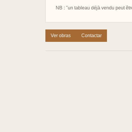
NB : "un tableau déjà vendu peut être
Ver obras
Contactar