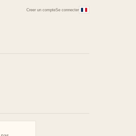
Creer un compte
Se connecter
e pas