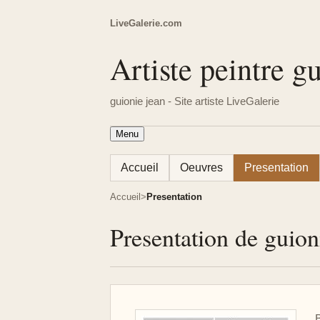
LiveGalerie.com
Artiste peintre g
guionie jean - Site artiste LiveGalerie
Menu
Accueil
Oeuvres
Presentation
Accueil
Presentation
Presentation de guion