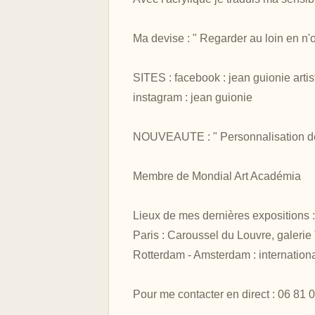
Ma devise : " Regarder au loin en n'
SITES : facebook : jean guionie artis
instagram : jean guionie
NOUVEAUTE : " Personnalisation de
Membre de Mondial Art Académia
Lieux de mes dernières expositions :
Paris : Caroussel du Louvre, galerie T
Rotterdam - Amsterdam : international
Pour me contacter en direct : 06 81 